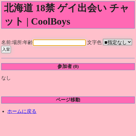
北海道 18禁 ゲイ出会い チャ
ット | CoolBoys
名前:場所:年齢
文字色
参加者 (
0
)
なし
ページ移動
ホームに戻る